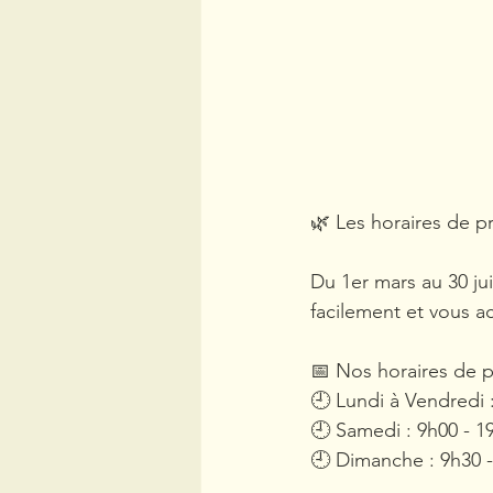
🌿 Les horaires de p
Du 1er mars au 30 ju
facilement et vous 
📅 Nos horaires de pr
🕘 Lundi à Vendredi 
🕘 Samedi : 9h00 - 1
🕘 Dimanche : 9h30 -