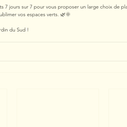
7 jours sur 7 pour vous proposer un large choix de pla
ublimer vos espaces verts. 🌿🌞
rdin du Sud !