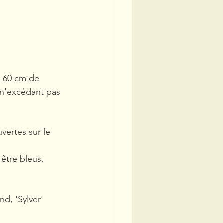
n 60 cm de 
 n'excédant pas 
vertes sur le 
être bleus, 
nd, 'Sylver' 