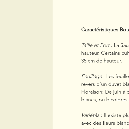
Caractéristiques Bot
Taille et Port 
: La Sa
hauteur. Certains cu
35 cm de hauteur.
Feuillage 
: Les feuil
revers d'un duvet bl
Floraison: De juin à 
blancs, ou bicolores 
Variétés 
: Il existe p
avec des fleurs blanch