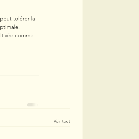
peut tolérer la 
optimale.
cultivée comme 
Voir tout