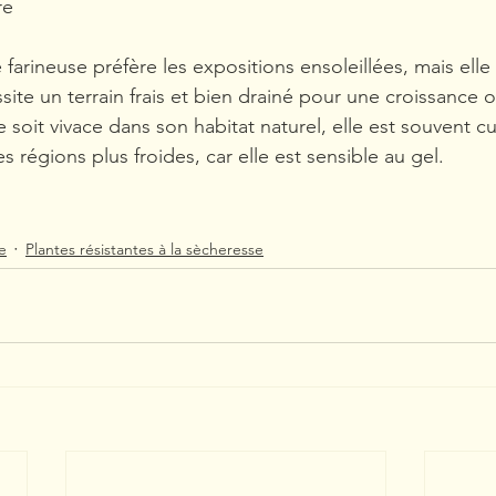
re
farineuse préfère les expositions ensoleillées, mais elle 
ite un terrain frais et bien drainé pour une croissance 
le soit vivace dans son habitat naturel, elle est souvent 
 régions plus froides, car elle est sensible au gel.
e
Plantes résistantes à la sècheresse