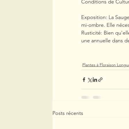
Conditions de Cultu
Exposition: La Sauge 
mi-ombre. Elle nécess
Rusticité: Bien qu'el
une annuelle dans des
Plantes à Floraison Longu
Posts récents