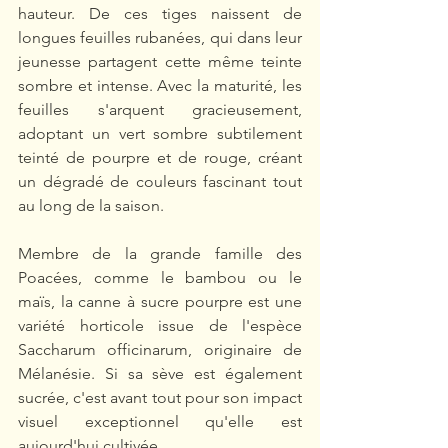
hauteur. De ces tiges naissent de 
longues feuilles rubanées, qui dans leur 
jeunesse partagent cette même teinte 
sombre et intense. Avec la maturité, les 
feuilles s'arquent gracieusement, 
adoptant un vert sombre subtilement 
teinté de pourpre et de rouge, créant 
un dégradé de couleurs fascinant tout 
au long de la saison.
Membre de la grande famille des 
Poacées, comme le bambou ou le 
maïs, la canne à sucre pourpre est une 
variété horticole issue de l'espèce 
Saccharum officinarum, originaire de 
Mélanésie. Si sa sève est également 
sucrée, c'est avant tout pour son impact 
visuel exceptionnel qu'elle est 
aujourd'hui cultivée.