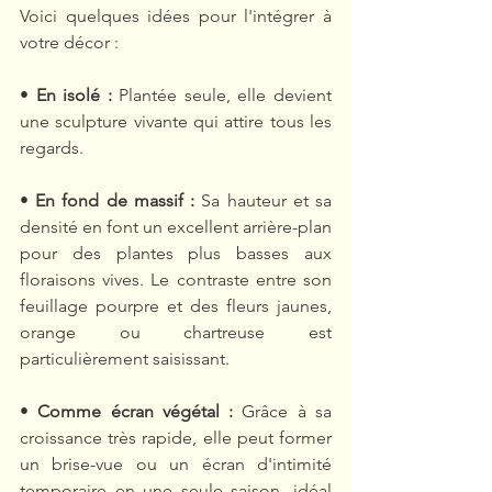
Voici quelques idées pour l'intégrer à 
votre décor :
• 
En isolé :
 Plantée seule, elle devient 
une sculpture vivante qui attire tous les 
regards.
• 
En fond de massif :
 Sa hauteur et sa 
densité en font un excellent arrière-plan 
pour des plantes plus basses aux 
floraisons vives. Le contraste entre son 
feuillage pourpre et des fleurs jaunes, 
orange ou chartreuse est 
particulièrement saisissant.
• 
Comme écran végétal :
 Grâce à sa 
croissance très rapide, elle peut former 
un brise-vue ou un écran d'intimité 
temporaire en une seule saison, idéal 