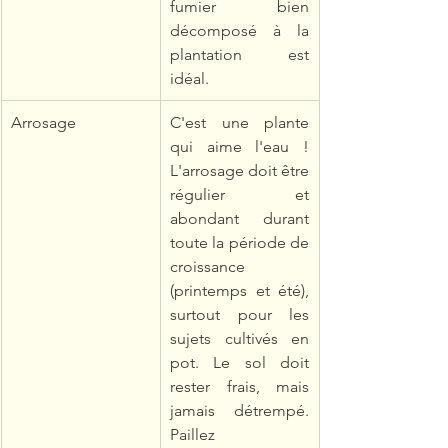
fumier bien 
décomposé à la 
plantation est 
idéal.
Arrosage
C'est une plante 
qui aime l'eau ! 
L'arrosage doit être 
régulier et 
abondant durant 
toute la période de 
croissance 
(printemps et été), 
surtout pour les 
sujets cultivés en 
pot. Le sol doit 
rester frais, mais 
jamais détrempé. 
Paillez 