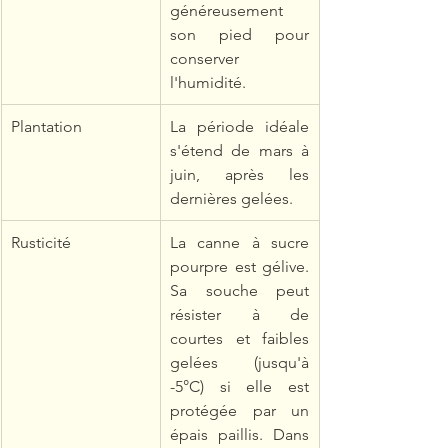
généreusement 
son pied pour 
conserver 
l'humidité.
Plantation
La période idéale 
s'étend de mars à 
juin, après les 
dernières gelées.
Rusticité
La canne à sucre 
pourpre est gélive. 
Sa souche peut 
résister à de 
courtes et faibles 
gelées (jusqu'à 
-5°C) si elle est 
protégée par un 
épais paillis. Dans 